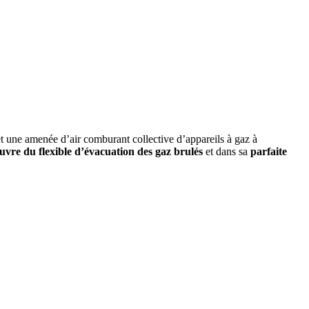
et une amenée d’air comburant collective d’appareils à gaz à
uvre du flexible d’évacuation des gaz brulés
et dans sa
parfaite