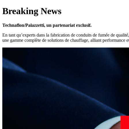
Breaking News
Technaflon/Palazzetti, un partenariat exclusif.
En tant qu’experts dans la fabrication de conduits de fumée de qualit
une gamme complète de solutions de chauffage, alliant performance et