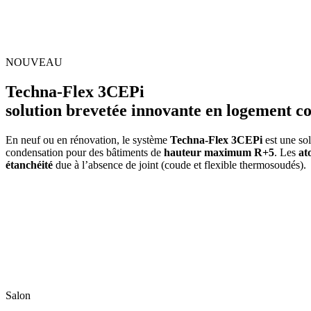
NOUVEAU
Techna-Flex 3CEPi
solution brevetée innovante en logement col
En neuf ou en rénovation, le système
Techna-Flex 3CEPi
est une sol
condensation pour des bâtiments de
hauteur maximum R+5
. Les
at
étanchéité
due à l’absence de joint (coude et flexible thermosoudés).
Salon