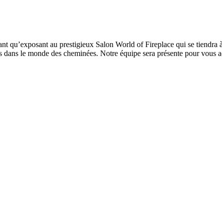
nt qu’exposant au prestigieux Salon World of Fireplace qui se tiendra 
ns dans le monde des cheminées. Notre équipe sera présente pour vous acc