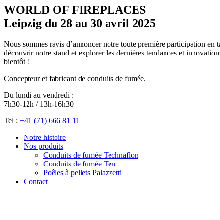
WORLD OF FIREPLACES
Leipzig du 28 au 30 avril 2025
Nous sommes ravis d’annoncer notre toute première participation en ta
découvrir notre stand et explorer les dernières tendances et innovatio
bientôt !
Concepteur et fabricant de conduits de fumée.
Du lundi au vendredi :
7h30-12h / 13h-16h30
Tel :
+41 (71) 666 81 11
Notre histoire
Nos produits
Conduits de fumée Technaflon
Conduits de fumée Ten
Poêles à pellets Palazzetti
Contact