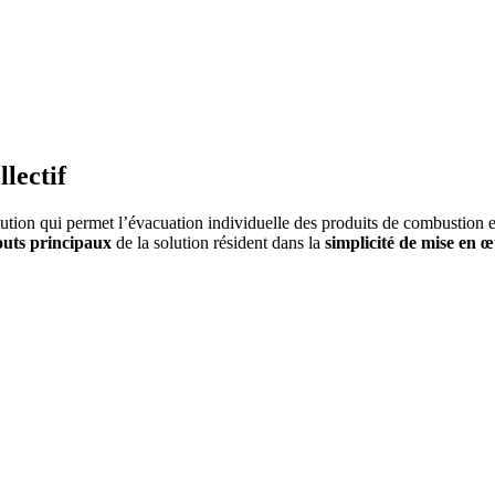
lectif
ution qui permet l’évacuation individuelle des produits de combustion 
outs principaux
de la solution résident dans la
simplicité de mise en œ